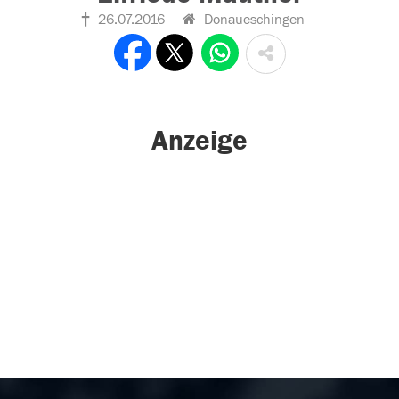
26.07.2016
Donaueschingen
Anzeige