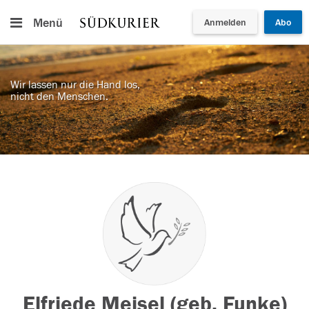
Menü
Anmelden
Abo
Wir lassen nur die Hand los,
nicht den Menschen.
Elfriede Meisel (geb. Funke)