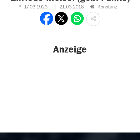
17.03.1923
21.03.2018
Konstanz
Anzeige