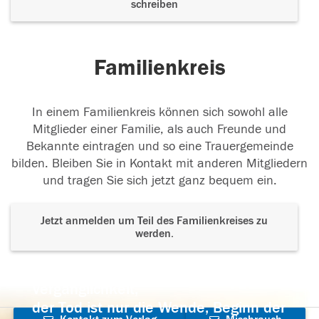
schreiben
Familienkreis
In einem Familienkreis können sich sowohl alle
Mitglieder einer Familie, als auch Freunde und
Bekannte eintragen und so eine Trauergemeinde
bilden. Bleiben Sie in Kontakt mit anderen Mitgliedern
und tragen Sie sich jetzt ganz bequem ein.
Jetzt anmelden um Teil des Familienkreises zu
werden.
Der Tod ist nicht das Ende, nicht die
Vergänglichkeit,
der Tod ist nur die Wende, Beginn der