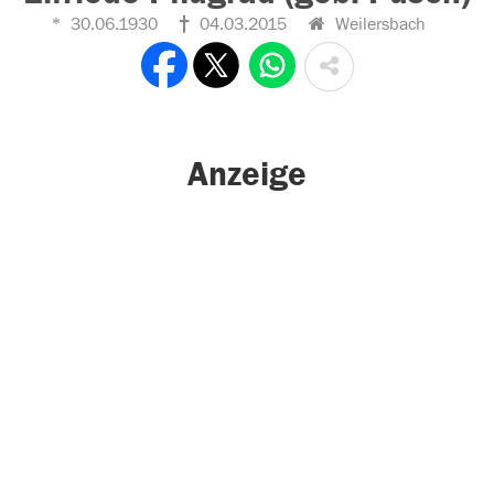
30.06.1930
04.03.2015
Weilersbach
Anzeige