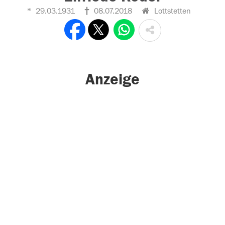
29.03.1931
08.07.2018
Lottstetten
Anzeige