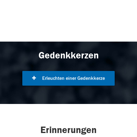
Gedenkkerzen
Erleuchten einer Gedenkkerze
Erinnerungen