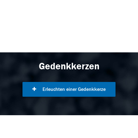
Gedenkkerzen
Erleuchten einer Gedenkkerze