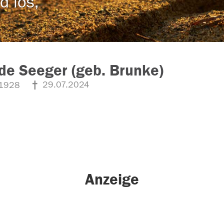
d los,
ede Seeger (geb. Brunke)
29.07.2024
1928
Anzeige