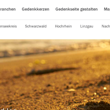
ranchen
Gedenkkerzen
Gedenkseite gestalten
Ma
nseekreis
Schwarzwald
Hochrhein
Linzgau
Nach