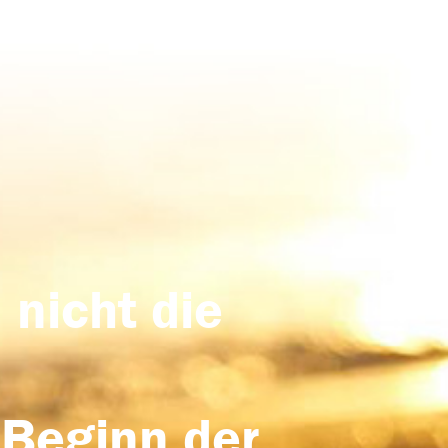
 nicht die
 Beginn der