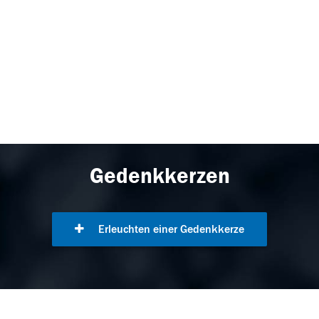
Gedenkkerzen
Erleuchten einer Gedenkkerze