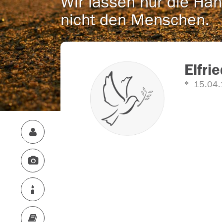
Wir lassen nur die Han
nicht den Menschen.
Elfri
15.04.