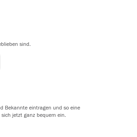
eblieben sind.
und Bekannte eintragen und so eine
 sich jetzt ganz bequem ein.