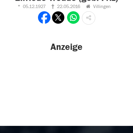
05.12.1927
22.05.2016
Villingen
Anzeige