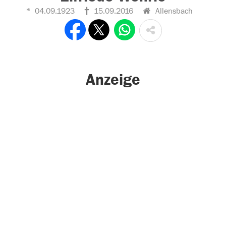
04.09.1923
15.09.2016
Allensbach
Anzeige