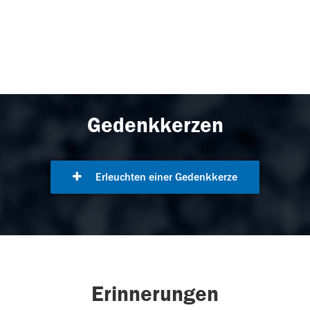
Gedenkkerzen
Erleuchten einer Gedenkkerze
Erinnerungen