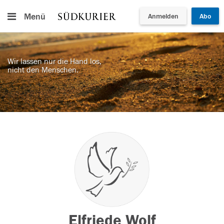
Menü
Anmelden
Abo
Wir lassen nur die Hand los,
nicht den Menschen.
Elfriede Wolf