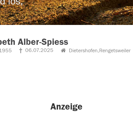
d los,
beth Alber-Spiess
06.07.2025
1955
Dietershofen,Rengetsweiler
Anzeige