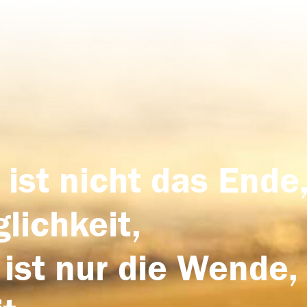
 ist nicht das Ende,
lichkeit,
 ist nur die Wende,