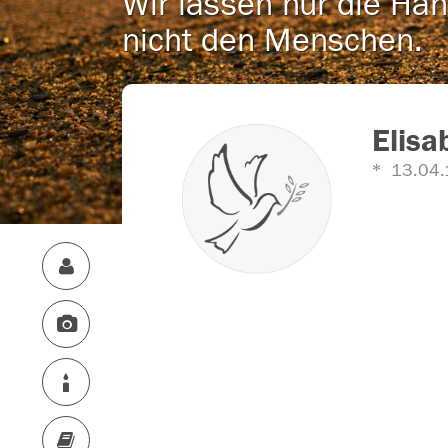
Wir lassen nur die Han
nicht den Menschen.
Elisa
13.04.