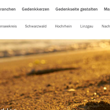
ranchen
Gedenkkerzen
Gedenkseite gestalten
Ma
nseekreis
Schwarzwald
Hochrhein
Linzgau
Nach