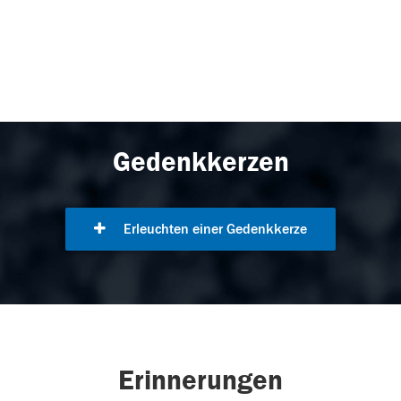
Gedenkkerzen
Erleuchten einer Gedenkkerze
Erinnerungen