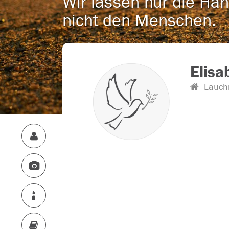
Wir lassen nur die Han
nicht den Menschen.
Elisa
Lauch