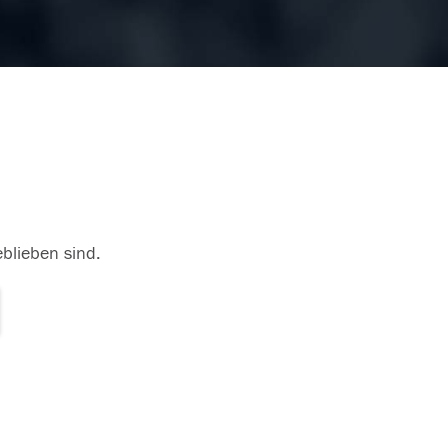
eblieben sind.