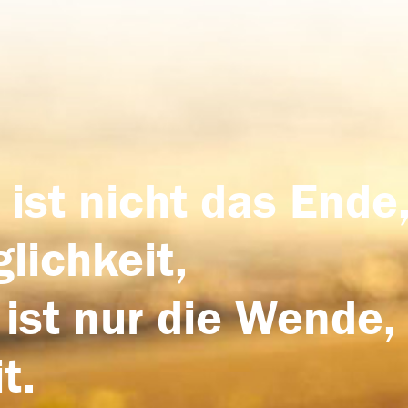
 ist nicht das Ende,
lichkeit,
 ist nur die Wende,
t.