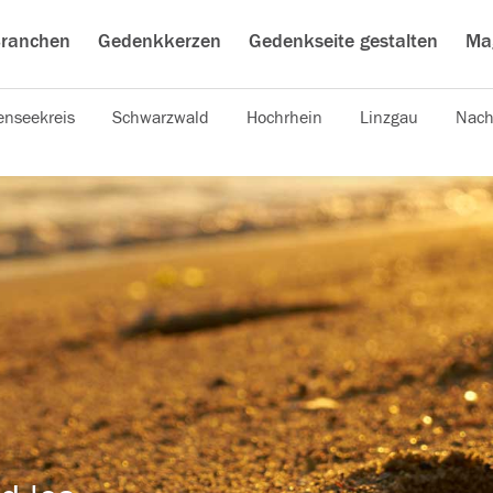
ranchen
Gedenkkerzen
Gedenkseite gestalten
Ma
nseekreis
Schwarzwald
Hochrhein
Linzgau
Nach