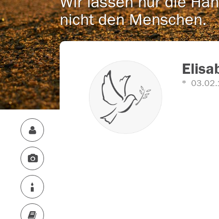
Wir lassen nur die Han
nicht den Menschen.
Elisa
03.02.