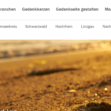
ranchen
Gedenkkerzen
Gedenkseite gestalten
Ma
nseekreis
Schwarzwald
Hochrhein
Linzgau
Nach