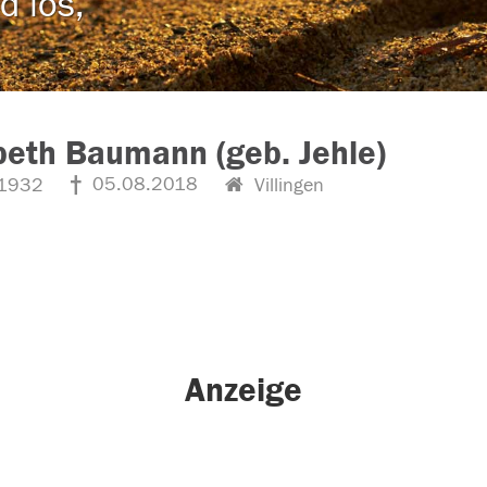
d los,
beth Baumann (geb. Jehle)
05.08.2018
1932
Villingen
Anzeige