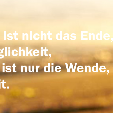
 ist nicht das Ende,
lichkeit,
 ist nur die Wende,
t.