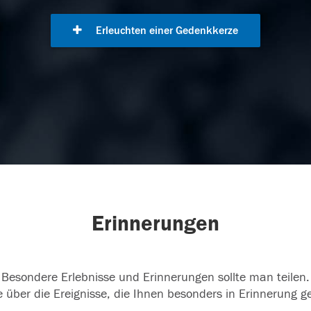
Erleuchten einer Gedenkkerze
Erinnerungen
Besondere Erlebnisse und Erinnerungen sollte man teilen.
 über die Ereignisse, die Ihnen besonders in Erinnerung g