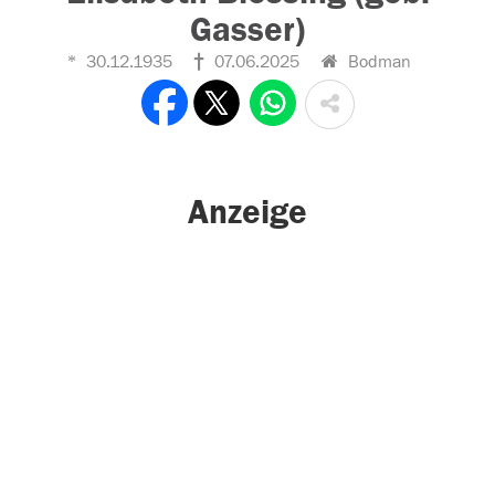
Gasser)
30.12.1935
07.06.2025
Bodman
Anzeige