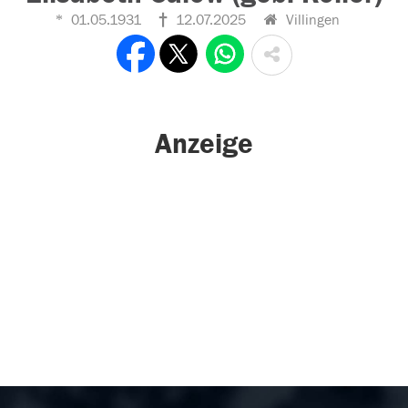
01.05.1931
12.07.2025
Villingen
Anzeige