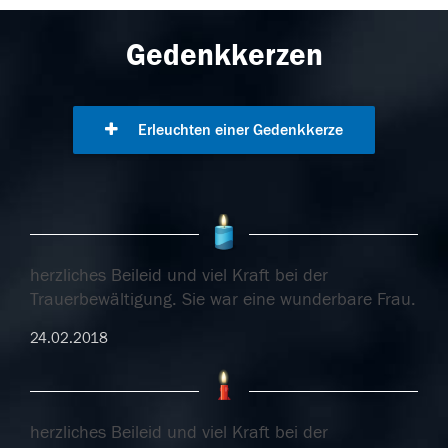
Gedenkkerzen
Erleuchten einer Gedenkkerze
herzliches Beileid und viel Kraft bei der
Trauerbewältigung. Sie war eine wunderbare Frau.
24.02.2018
herzliches Beileid und viel Kraft bei der