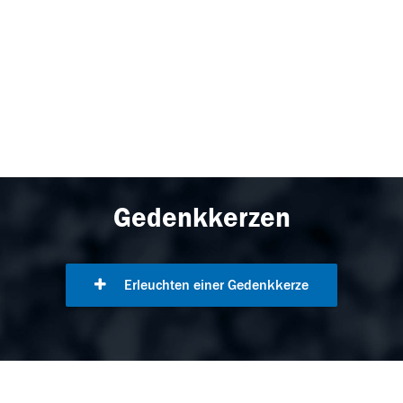
Gedenkkerzen
Erleuchten einer Gedenkkerze