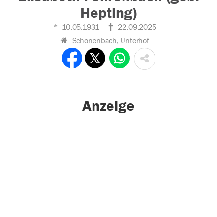
Hepting)
10.05.1931
22.09.2025
Schönenbach, Unterhof
Anzeige