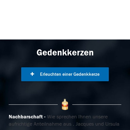
Gedenkkerzen
Erleuchten einer Gedenkkerze
Nachbarschaft
Wie sprechen Ihnen unsere
aufrichtige Anteilnahme aus . Jacques und Ursula