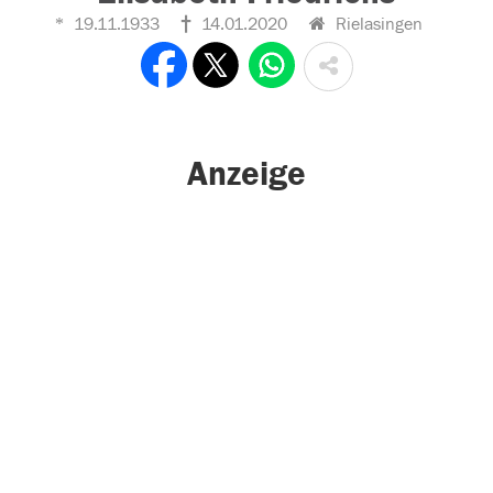
19.11.1933
14.01.2020
Rielasingen
Anzeige