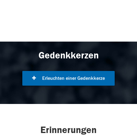
Gedenkkerzen
Erleuchten einer Gedenkkerze
Erinnerungen