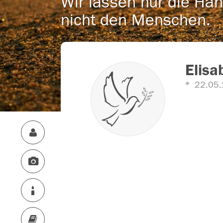
Wir lassen nur die Han
nicht den Menschen.
Elisa
22.05.