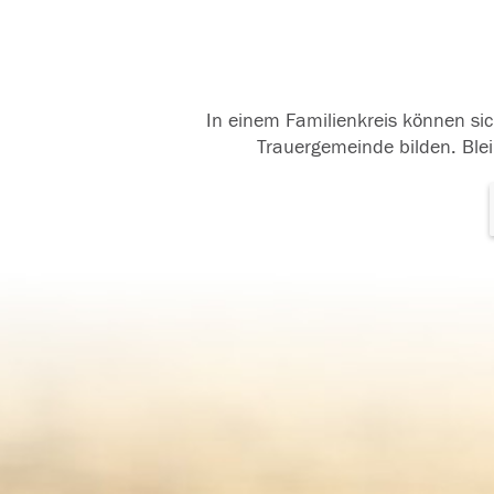
In einem Familienkreis können sic
Trauergemeinde bilden. Blei