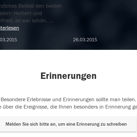
zliches Beileid den beiden
üdern Herbert und
nfried, es war schön,
...
terlesen
.03.2015
26.03.2015
Erinnerungen
Besondere Erlebnisse und Erinnerungen sollte man teilen.
 über die Ereignisse, die Ihnen besonders in Erinnerung g
Melden Sie sich bitte an, um eine Erinnerung zu schreiben