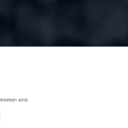
eblieben sind.