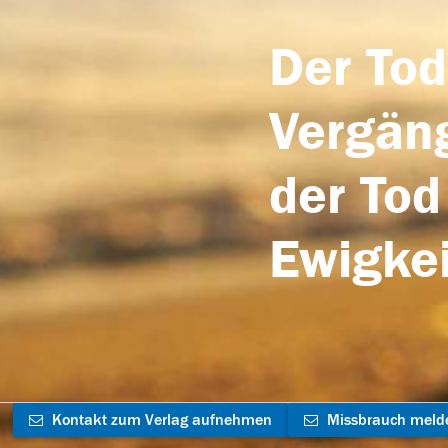
Der Tod
Vergäng
der Tod
Ewigkei
Kontakt zum Verlag aufnehmen
Missbrauch meld