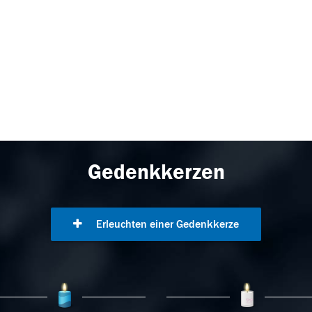
Gedenkkerzen
Erleuchten einer Gedenkkerze