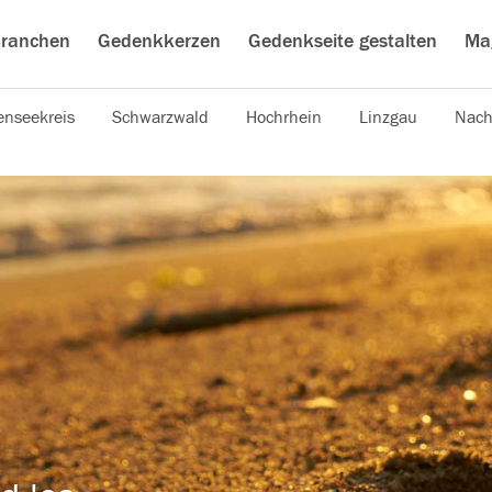
ranchen
Gedenkkerzen
Gedenkseite gestalten
Ma
nseekreis
Schwarzwald
Hochrhein
Linzgau
Nach