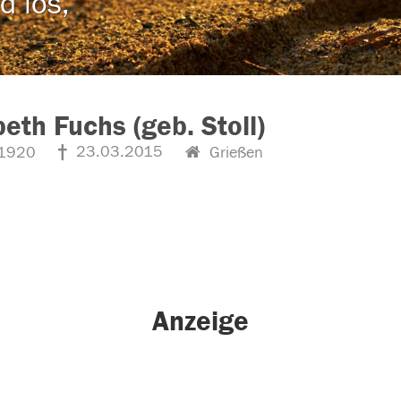
d los,
beth Fuchs (geb. Stoll)
23.03.2015
1920
Grießen
Anzeige