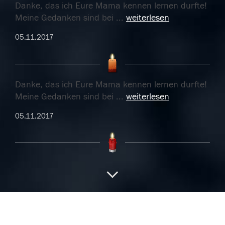
Danke, das ich Eure Mama kennen lernen durfte!
Meine Gedanken sind bei
...
weiterlesen
05.11.2017
Danke, das ich Eure Mama kennen lernen durfte!
Meine Gedanken sind bei
...
weiterlesen
05.11.2017
04.11.2017