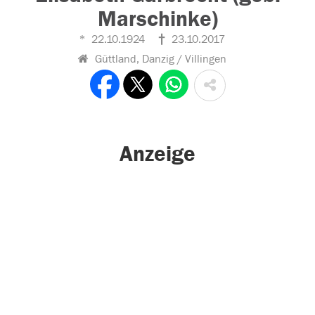
Marschinke)
22.10.1924
23.10.2017
Güttland, Danzig / Villingen
Anzeige