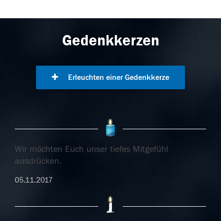
Gedenkkerzen
Erleuchten einer Gedenkkerze
Wir möchten Euch unser tiefes Mitgefühl
ausdrücken.
05.11.2017