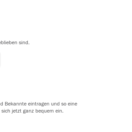
eblieben sind.
und Bekannte eintragen und so eine
 sich jetzt ganz bequem ein.