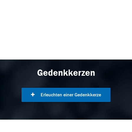
Gedenkkerzen
Erleuchten einer Gedenkkerze