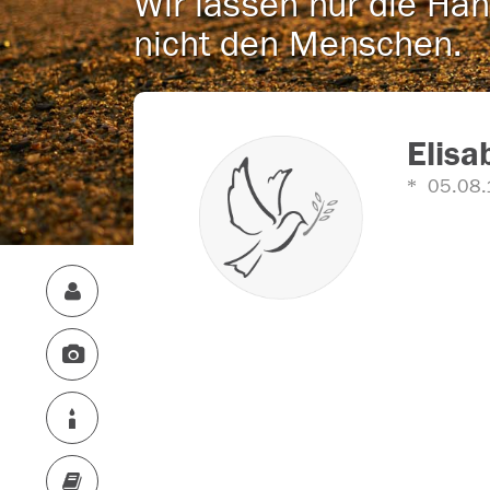
Wir lassen nur die Han
nicht den Menschen.
Elisa
05.08.