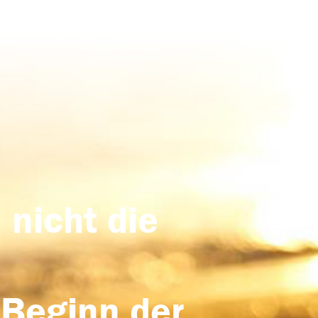
 nicht die
 Beginn der