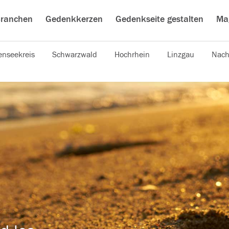
ranchen
Gedenkkerzen
Gedenkseite gestalten
Ma
nseekreis
Schwarzwald
Hochrhein
Linzgau
Nach