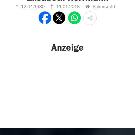
12.04.1930
11.01.2018
Schönwald
Anzeige