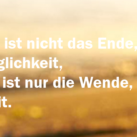
 ist nicht das Ende,
lichkeit,
 ist nur die Wende,
t.