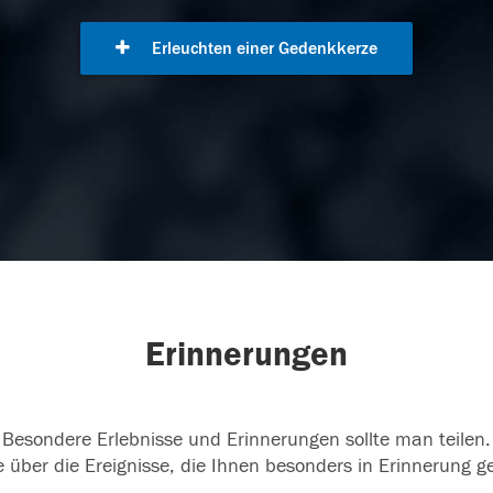
Erleuchten einer Gedenkkerze
Erinnerungen
Besondere Erlebnisse und Erinnerungen sollte man teilen.
 über die Ereignisse, die Ihnen besonders in Erinnerung g