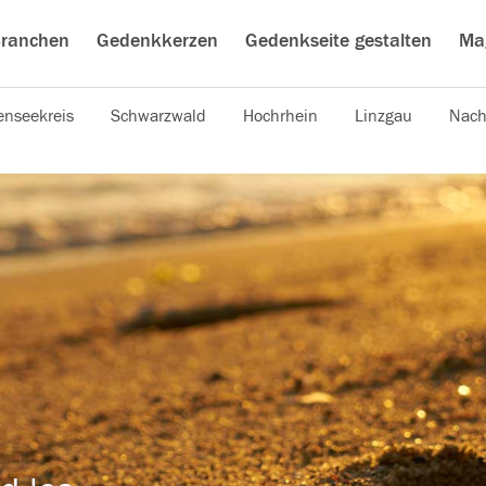
ranchen
Gedenkkerzen
Gedenkseite gestalten
Ma
nseekreis
Schwarzwald
Hochrhein
Linzgau
Nach