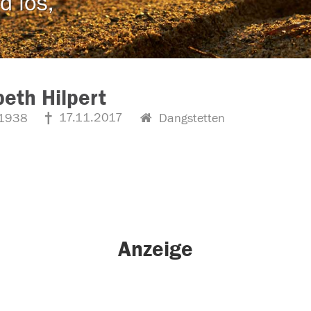
d los,
beth Hilpert
17.11.2017
1938
Dangstetten
Anzeige