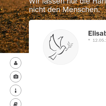
Wir lassen nur die Han
nicht den Menschen.
Elisa
12.05.