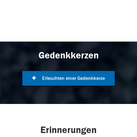
Gedenkkerzen
Erleuchten einer Gedenkkerze
Erinnerungen