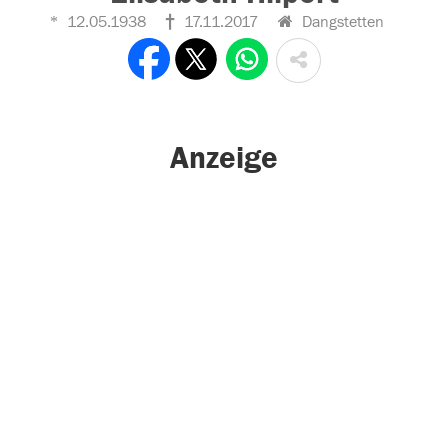
12.05.1938
17.11.2017
Dangstetten
Anzeige