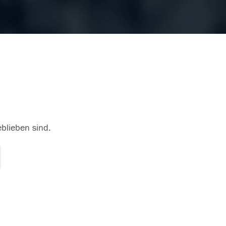
eblieben sind.