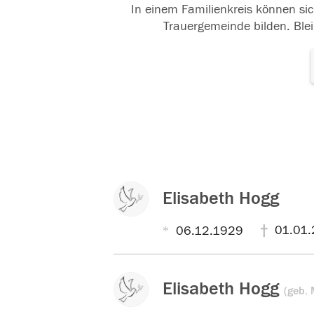
In einem Familienkreis können sic
Trauergemeinde bilden. Blei
Elisabeth Hogg
01.01.
06.12.1929
Elisabeth Hogg
(geb. 