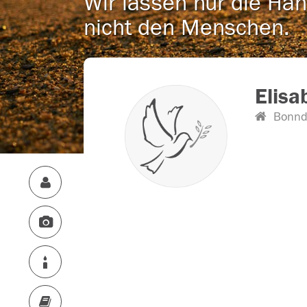
Wir lassen nur die Han
nicht den Menschen.
Elisa
Bonnd