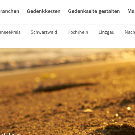
ranchen
Gedenkkerzen
Gedenkseite gestalten
Ma
nseekreis
Schwarzwald
Hochrhein
Linzgau
Nach