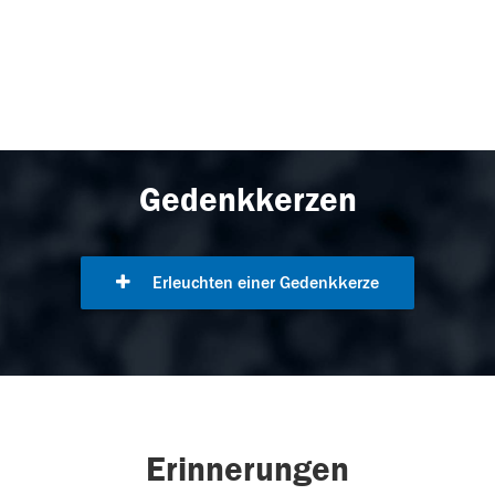
Gedenkkerzen
Erleuchten einer Gedenkkerze
Erinnerungen