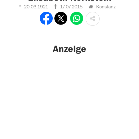
20.03.1921
17.07.2015
Konstanz
Anzeige