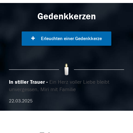
Gedenkkerzen
Erleuchten einer Gedenkkerze
In stiller Trauer
Ein Herz voller Liebe bleibt
unvergessen. Miri mit Familie
22.03.2025