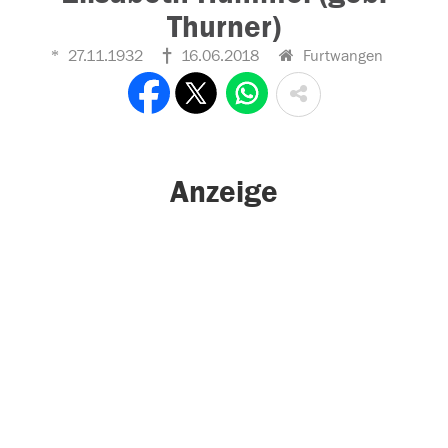
Thurner)
27.11.1932
16.06.2018
Furtwangen
Anzeige