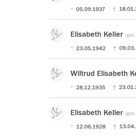
18.01
05.09.1937
Elisabeth Keller
(geb.
09.03
23.05.1942
Wiltrud Elisabeth K
23.01.
28.12.1935
Elisabeth Keller
(geb.
13.04
12.06.1928