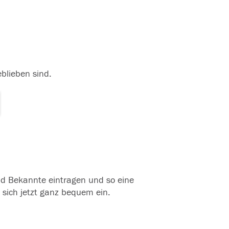
eblieben sind.
und Bekannte eintragen und so eine
 sich jetzt ganz bequem ein.