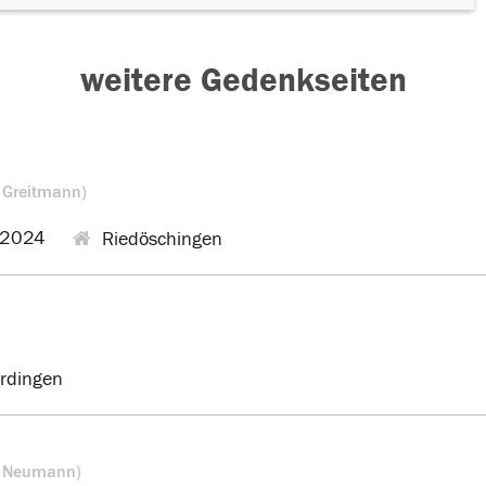
weitere Gedenkseiten
. Greitmann)
.2024
Riedöschingen
rdingen
. Neumann)