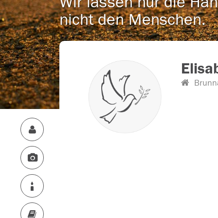
Wir lassen nur die Han
nicht den Menschen.
Elisa
Brunn