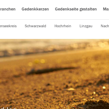
ranchen
Gedenkkerzen
Gedenkseite gestalten
Ma
nseekreis
Schwarzwald
Hochrhein
Linzgau
Nach