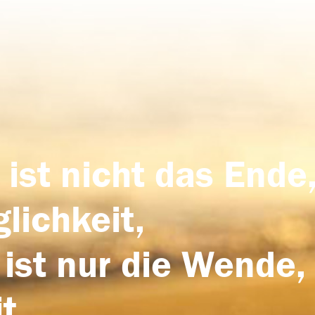
 ist nicht das Ende,
lichkeit,
 ist nur die Wende,
t.