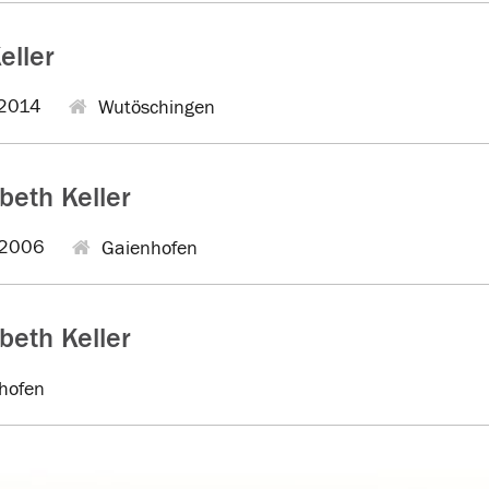
eller
2014
Wutöschingen
beth Keller
.2006
Gaienhofen
beth Keller
hofen