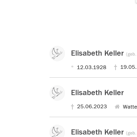
Elisabeth Keller
(geb
19.05
12.03.1928
Elisabeth Keller
25.06.2023
Watte
Elisabeth Keller
(geb