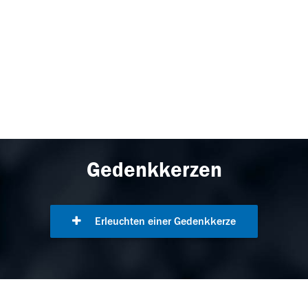
Gedenkkerzen
Erleuchten einer Gedenkkerze