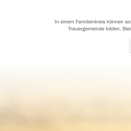
In einem Familienkreis können sic
Trauergemeinde bilden. Blei