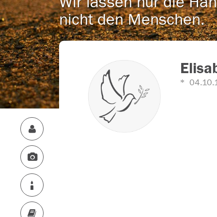
Wir lassen nur die Han
nicht den Menschen.
Elisa
04.10.