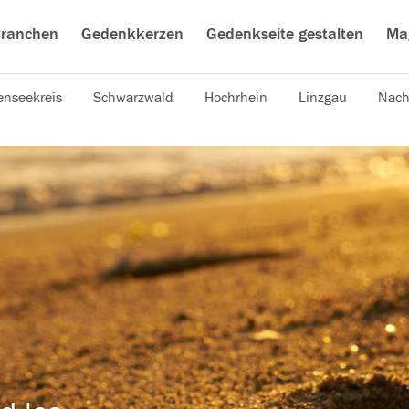
ranchen
Gedenkkerzen
Gedenkseite gestalten
Ma
nseekreis
Schwarzwald
Hochrhein
Linzgau
Nach