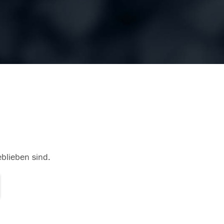
eblieben sind.