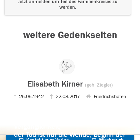
Jetzt anmelden um Teil des Familienkreises zu
werden.
weitere Gedenkseiten
Elisabeth Kirner
(geb. Ziegler)
25.05.1942
22.08.2017
Friedrichshafen
Der Tod ist nicht das Ende, nicht die
Vergänglichkeit,
der Tod ist nur die Wende, Beginn der