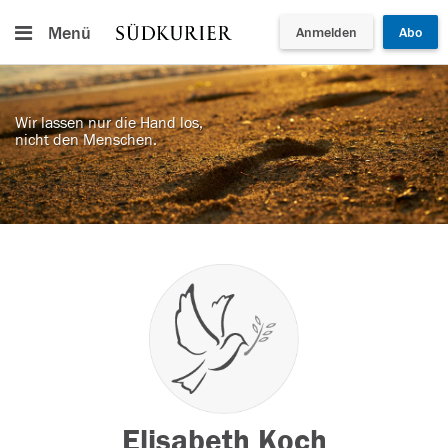
Menü
Anmelden
Abo
Wir lassen nur die Hand los,
nicht den Menschen.
Elisabeth Koch