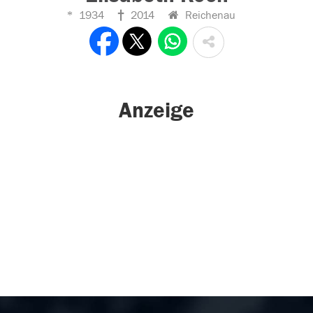
1934
2014
Reichenau
Anzeige