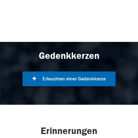
Gedenkkerzen
Erleuchten einer Gedenkkerze
Erinnerungen