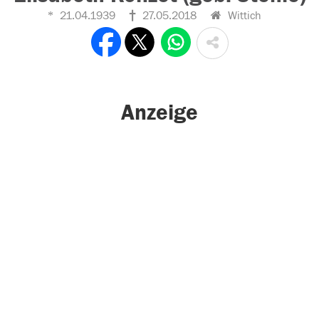
21.04.1939
27.05.2018
Wittich
Anzeige