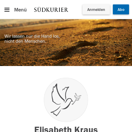
Menü
Anmelden
Abo
Wir lassen nur die Hand los,
nicht den Menschen.
Elisabeth Kraus