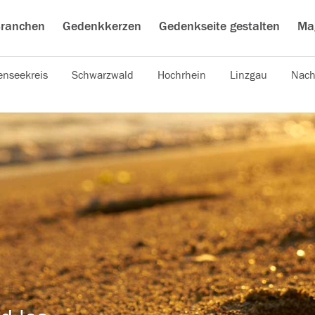
ranchen
Gedenkkerzen
Gedenkseite gestalten
Ma
nseekreis
Schwarzwald
Hochrhein
Linzgau
Nach