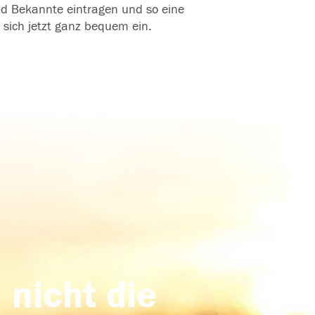
und Bekannte eintragen und so eine
 sich jetzt ganz bequem ein.
 nicht die