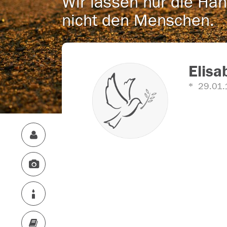
Wir lassen nur die Han
nicht den Menschen.
Elisa
29.01.