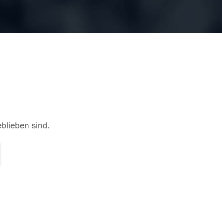
eblieben sind.