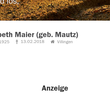
d los,
beth Maier (geb. Mautz)
13.02.2018
1925
Villingen
Anzeige