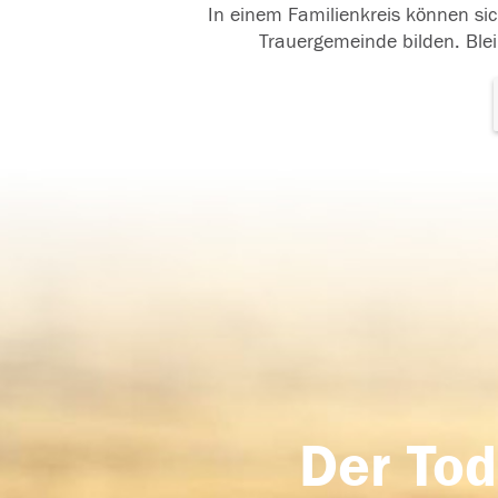
In einem Familienkreis können sic
Trauergemeinde bilden. Blei
Der Tod