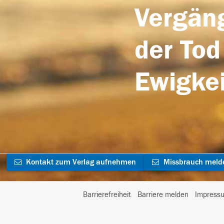
Vergäng
der Tod
Ewigkei
Kontakt zum Verlag aufnehmen
Missbrauch meld
Barrierefreiheit
Barriere melden
Impress