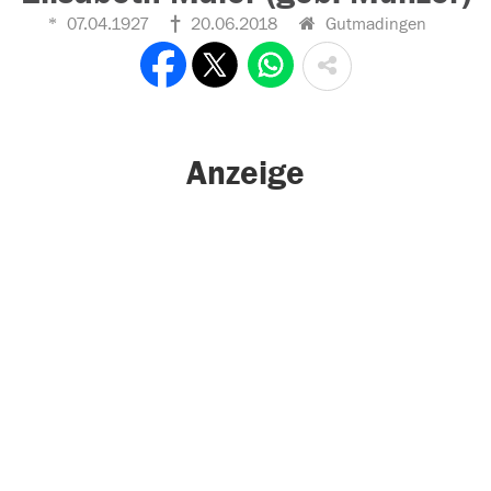
07.04.1927
20.06.2018
Gutmadingen
Anzeige