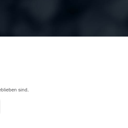
eblieben sind.