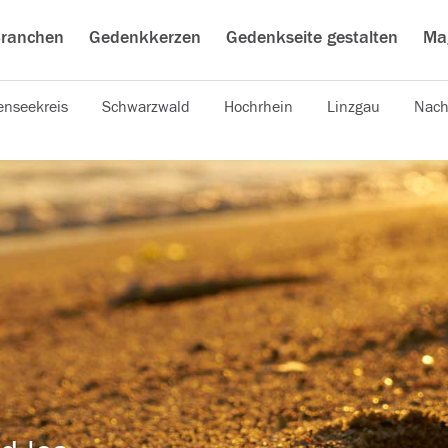
ranchen
Gedenkkerzen
Gedenkseite gestalten
Ma
nseekreis
Schwarzwald
Hochrhein
Linzgau
Nach