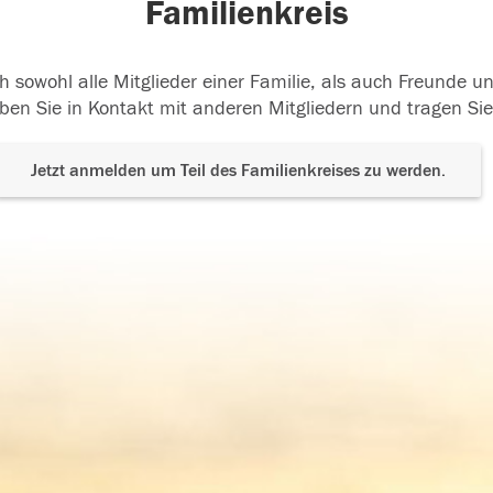
Familienkreis
h sowohl alle Mitglieder einer Familie, als auch Freunde 
ben Sie in Kontakt mit anderen Mitgliedern und tragen Sie
Jetzt anmelden um Teil des Familienkreises zu werden.