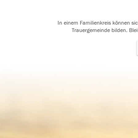
In einem Familienkreis können sic
Trauergemeinde bilden. Blei