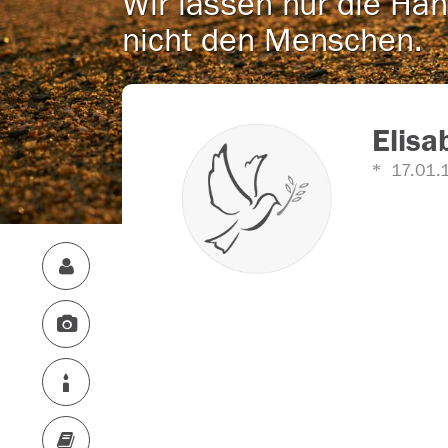
Wir lassen nur die Han
nicht den Menschen.
Elisa
17.01.