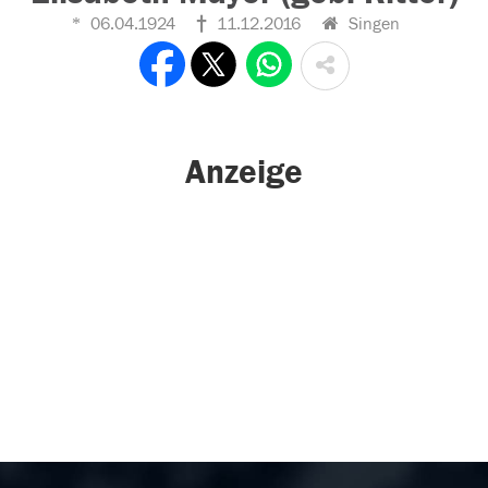
06.04.1924
11.12.2016
Singen
Anzeige