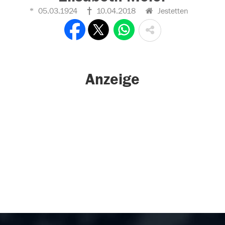
05.03.1924
10.04.2018
Jestetten
Anzeige