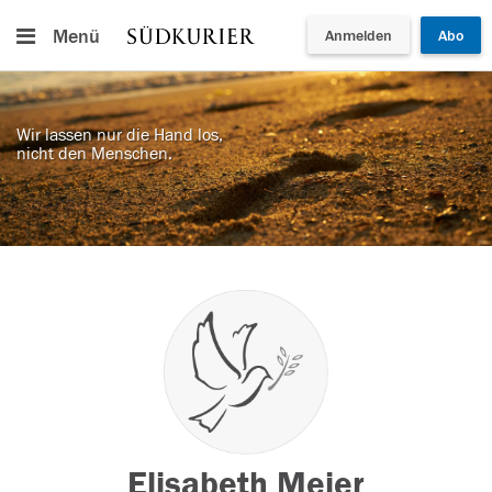
Menü
Anmelden
Abo
Wir lassen nur die Hand los,
nicht den Menschen.
Elisabeth Meier