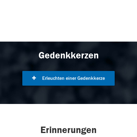
Gedenkkerzen
Erleuchten einer Gedenkkerze
Erinnerungen