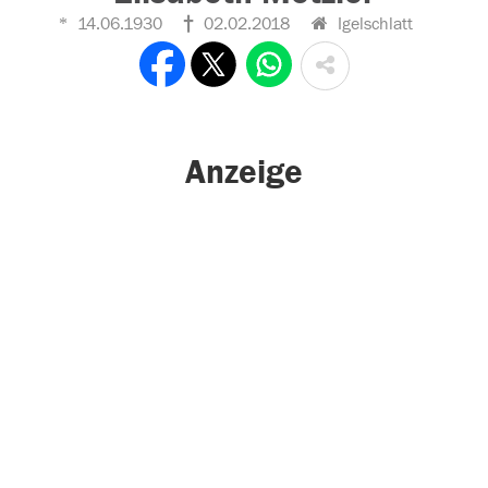
14.06.1930
02.02.2018
Igelschlatt
Anzeige