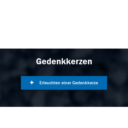
Gedenkkerzen
Erleuchten einer Gedenkkerze