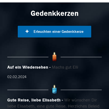
Gedenkkerzen
Erleuchten einer Gedenkkerze
Auf ein Wiedersehen
Machs gut Elli
02.02.2024
Gute Reise, liebe Elisabeth
Wir wünschen Dir
liebe Elisabeth, eine gute Reise. Herzliches Beleid