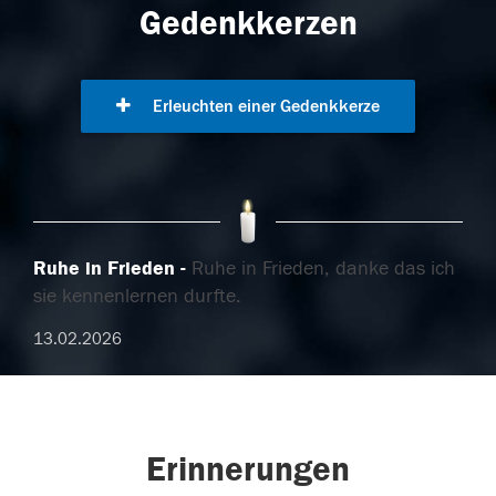
Gedenkkerzen
Erleuchten einer Gedenkkerze
Ruhe in Frieden
Ruhe in Frieden, danke das ich
sie kennenlernen durfte.
13.02.2026
Erinnerungen