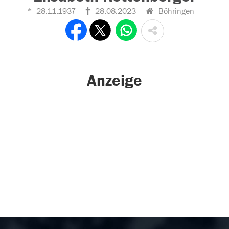
28.11.1937
28.08.2023
Böhringen
Anzeige