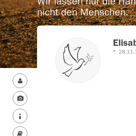
Wir lassen nur die Han
nicht den Menschen.
Elisa
28.11.