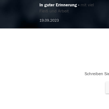
In guter Erinnerung
mit viel
Fleiß und Arbeit
19.09.2023
Schreiben Sie