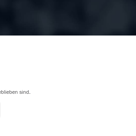
eblieben sind.