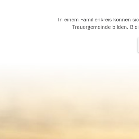
In einem Familienkreis können sic
Trauergemeinde bilden. Blei