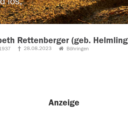
d los,
beth Rettenberger (geb. Helmling
28.08.2023
1937
Böhringen
Anzeige