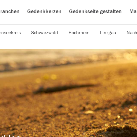
ranchen
Gedenkkerzen
Gedenkseite gestalten
Ma
nseekreis
Schwarzwald
Hochrhein
Linzgau
Nach