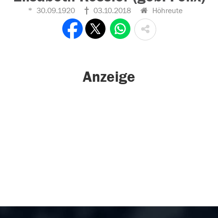
30.09.1920
03.10.2018
Höhreute
Anzeige