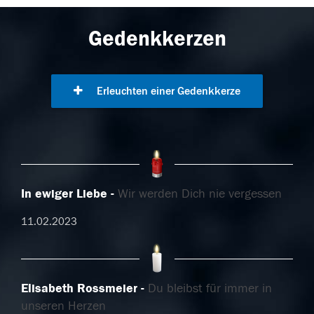
Gedenkkerzen
Erleuchten einer Gedenkkerze
In ewiger Liebe
Wir werden Dich nie vergessen
11.02.2023
Elisabeth Rossmeier
Du bleibst für immer in
unseren Herzen