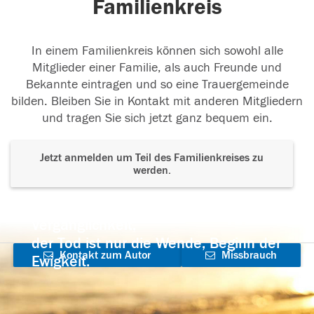
Familienkreis
In einem Familienkreis können sich sowohl alle
Mitglieder einer Familie, als auch Freunde und
Bekannte eintragen und so eine Trauergemeinde
bilden. Bleiben Sie in Kontakt mit anderen Mitgliedern
und tragen Sie sich jetzt ganz bequem ein.
Jetzt anmelden um Teil des Familienkreises zu
werden.
Der Tod ist nicht das Ende, nicht die
Vergänglichkeit,
der Tod ist nur die Wende, Beginn der
Kontakt zum Autor
Missbrauch
Ewigkeit.
aufnehmen
melden