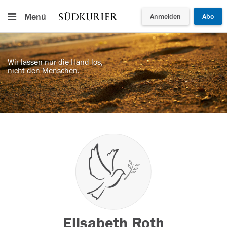
Menü
Anmelden
Abo
Wir lassen nur die Hand los,
nicht den Menschen.
Elisabeth Roth