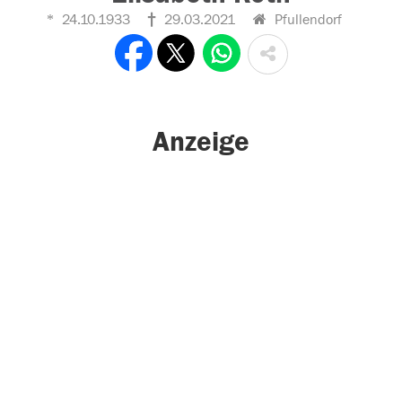
24.10.1933
29.03.2021
Pfullendorf
Anzeige